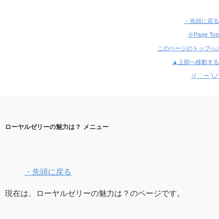
・先頭に戻る
※Page Top
このページのトップへ♪
▲上部へ移動する
↑( ｀ー´)ノ
ローヤルゼリーの魅力は？ メニュー
・先頭に戻る
現在は、ローヤルゼリーの魅力は？のページです。